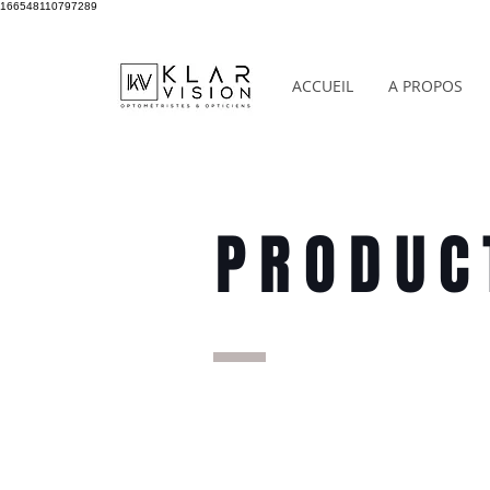
166548110797289
ACCUEIL
A PROPOS
PRODUC