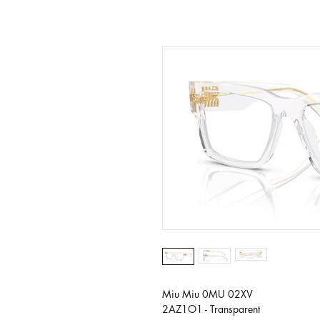
Miu Miu 0MU 02XV
2AZ1O1 - Transparent