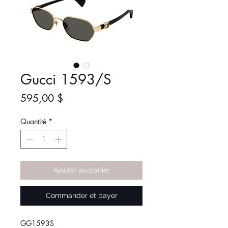
Gucci 1593/S
Prix
595,00 $
Quantité
*
Ajouter au panier
Commander et payer
GG1593S