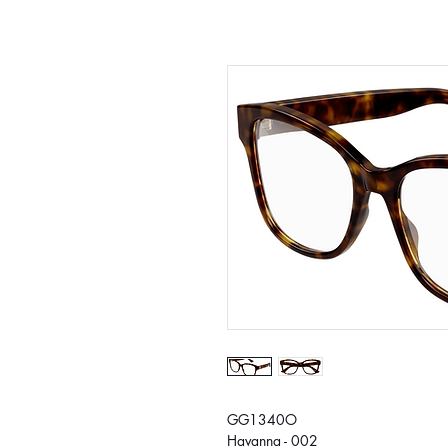
GG1340O
Havanna - 002