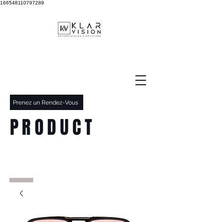
166548110797289
Prenez un Rendez-Vous
PRODUCT