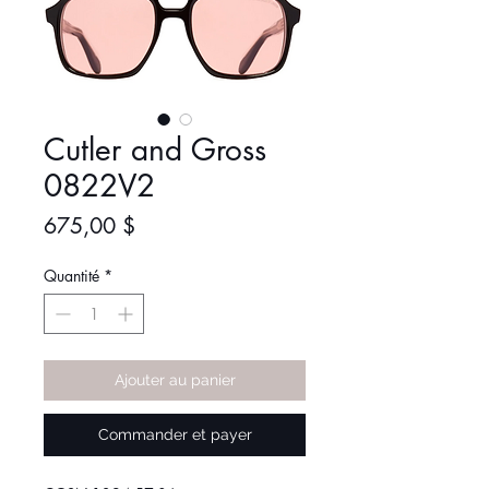
Cutler and Gross
0822V2
Prix
675,00 $
Quantité
*
Ajouter au panier
Commander et payer