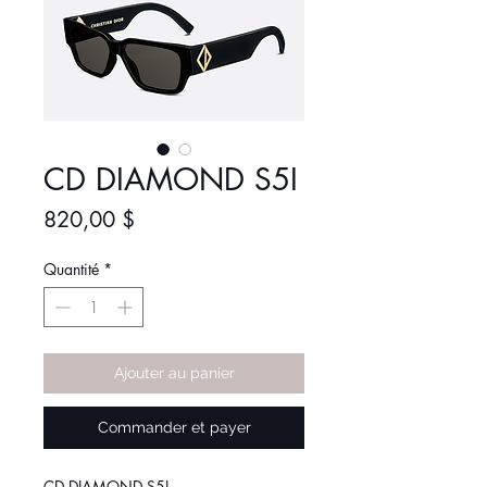
CD DIAMOND S5I
Prix
820,00 $
Quantité
*
Ajouter au panier
Commander et payer
CD DIAMOND S5I