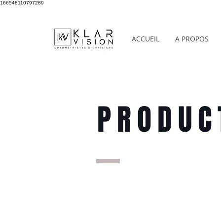
166548110797289
ACCUEIL
A PROPOS
PRODUC